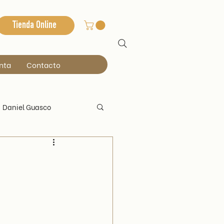
Tienda Online
nta
Contacto
Daniel Guasco