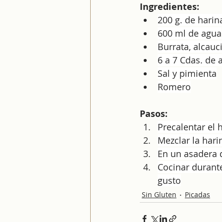
Ingredientes:
200 g. de hari
600 ml de agua
Burrata, alcauci
6 a 7 Cdas. de 
Sal y pimienta
Romero
Pasos:
Precalentar el 
Mezclar la hari
En un asadera d
Cocinar durante
gusto
Sin Gluten
Picadas