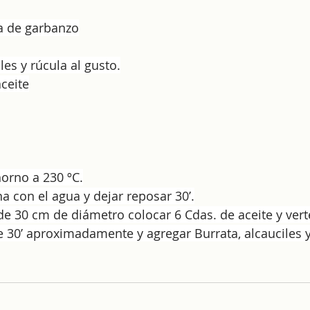
na de garbanzo
les y rúcula al gusto.
aceite
horno a 230 ºC.
na con el agua y dejar reposar 30’.
e 30 cm de diámetro colocar 6 Cdas. de aceite y vert
 30’ aproximadamente y agregar Burrata, alcauciles y 