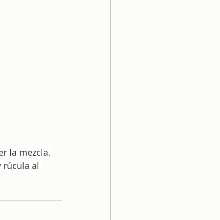
er la mezcla.
rúcula al 