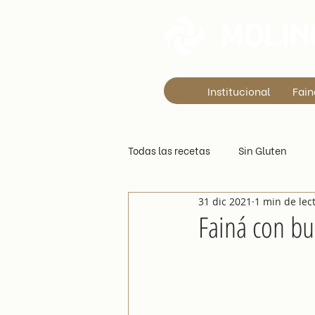
Institucional
Fain
Todas las recetas
Sin Gluten
31 dic 2021
1 min de lec
Con Gluten
Fainá con bur