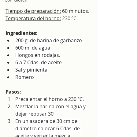
Tiempo de preparación:
 60 minutos.
Temperatura del horno:
 230 ºC.
Ingredientes:
200 g. de harina de garbanzo
600 ml de agua
Hongos en rodajas.
6 a 7 Cdas. de aceite
Sal y pimienta
Romero
Pasos:
Precalentar el horno a 230 ºC.
Mezclar la harina con el agua y 
dejar reposar 30’.
En un asadera de 30 cm de 
diámetro colocar 6 Cdas. de 
aceite y verter la mezcla.