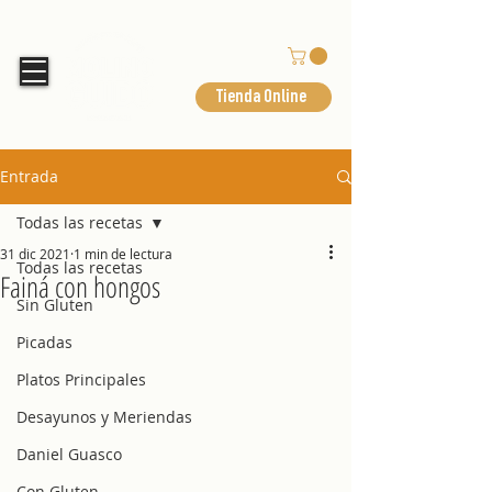
Tienda Online
Entrada
Todas las recetas
31 dic 2021
1 min de lectura
Todas las recetas
Fainá con hongos
Sin Gluten
Picadas
Platos Principales
Desayunos y Meriendas
Daniel Guasco
Con Gluten