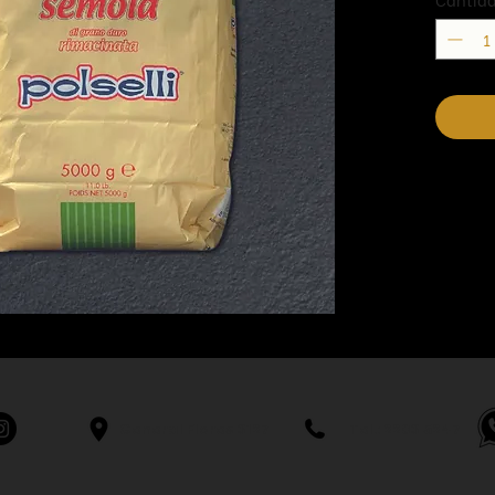
General Flores 3127 Tel.: 2203 5247