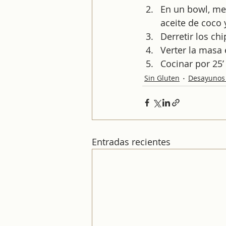
En un bowl, mez
aceite de coco y
Derretir los ch
Verter la masa 
Cocinar por 25
Sin Gluten
Desayunos
Entradas recientes