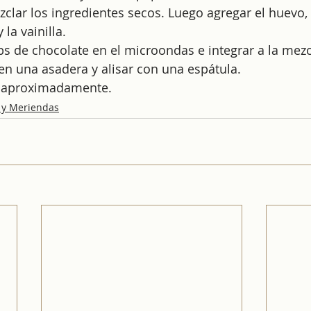
clar los ingredientes secos. Luego agregar el huevo, l
 la vainilla.
ips de chocolate en el microondas e integrar a la mezc
en una asadera y alisar con una espátula.
’ aproximadamente.
 y Meriendas