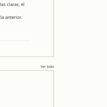
as claras, el 
la anterior.
Ver todo