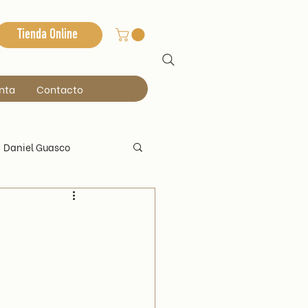
Tienda Online
nta
Contacto
Daniel Guasco