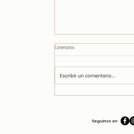
Comentarios
Fainá con hongos
Escribir un comentario...
Seguinos en