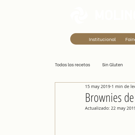
Institucional
Fain
Todas las recetas
Sin Gluten
15 may 2019
1 min de le
Con Gluten
Brownies de
Actualizado:
22 may 201