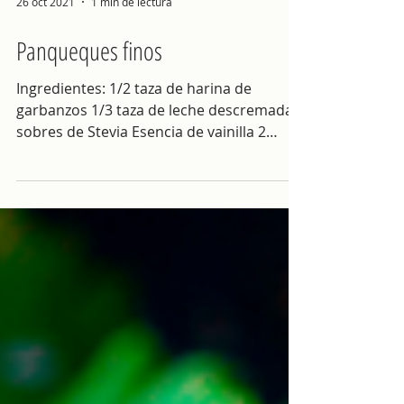
26 oct 2021
1 min de lectura
Panqueques finos
Ingredientes: 1/2 taza de harina de
garbanzos 1/3 taza de leche descremada 2
sobres de Stevia Esencia de vainilla 2
huevos Pasos: Batir...