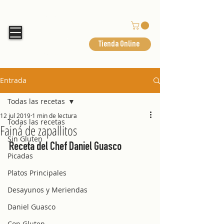
Tienda Online
Entrada
Todas las recetas
12 jul 2019
1 min de lectura
Todas las recetas
Fainá de zapallitos
Sin Gluten
Receta del Chef Daniel Guasco
Picadas
Platos Principales
Desayunos y Meriendas
Daniel Guasco
Con Gluten