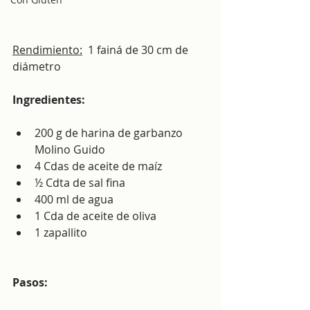
Rendimiento:
  1 fainá de 30 cm de 
diámetro 
Ingredientes:
200 g de harina de garbanzo 
Molino Guido
4 Cdas de aceite de maíz
½ Cdta de sal fina
400 ml de agua
1 Cda de aceite de oliva
1 zapallito
Pasos: