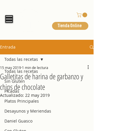
Tienda Online
Entrada
Todas las recetas
15 may 2019
1 min de lectura
Todas las recetas
Galletitas de harina de garbanzo y
Sin Gluten
chips de chocolate
Picadas
Actualizado:
22 may 2019
Platos Principales
Desayunos y Meriendas
Daniel Guasco
Con Gluten